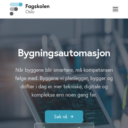
Bygningsautomasjon
Når byggene blir smartere, må kompetansen
følge med. Byggene vi planlegger, bygger og
drifter i dag er mer tekniske, digitale og
komplekse enn noen gang før.
Søk nå