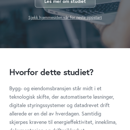
Les mer om studiet
Sjekk hjemmesiden vår for neste oppstart
Hvorfor dette studiet?
Bygg- og eiendomsbransjen står midt i et
teknologisk skifte, der automatiserte løsninger,
digitale styringssystemer og datadrevet drift
allerede er en del av hverdagen. Samtidig
skjerpes kravene til energieffektivitet, inneklima,