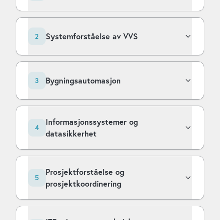
Systemforståelse av VVS
2
Bygningsautomasjon
3
Informasjonssystemer og
4
datasikkerhet
Prosjektforståelse og
5
prosjektkoordinering