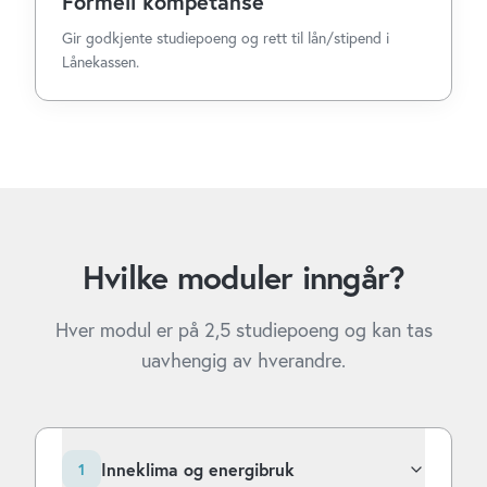
Formell kompetanse
Gir godkjente studiepoeng og rett til lån/stipend i
Lånekassen.
Hvilke moduler inngår?
Hver modul er på 2,5 studiepoeng og kan tas
uavhengig av hverandre.
Inneklima og energibruk
1