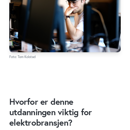
Foto: Tom Kolstad
Hvorfor er denne
utdanningen viktig for
elektrobransjen?