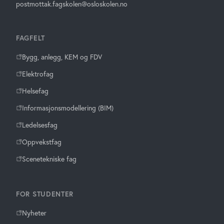
postmottak.fagskolen@osloskolen.no
FAGFELT
Bygg, anlegg, KEM og FDV
Elektrofag
Helsefag
Informasjonsmodellering (BIM)
Ledelsesfag
Oppvekstfag
Scenetekniske fag
FOR STUDENTER
Nyheter